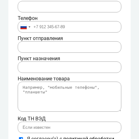
Телефон
Пункт отправления
Пункт назначения
Наименование товара
Код ТН ВЭД
Я согласен(а) с
политикой обработки