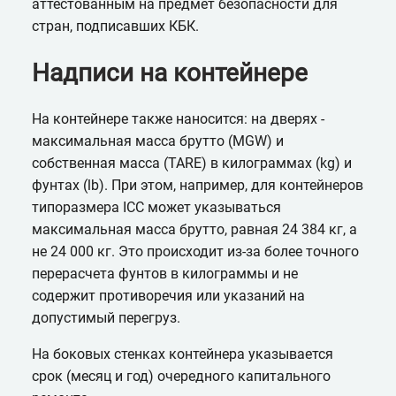
аттестованным на предмет безопасности для
стран, подписавших КБК.
Надписи на контейнере
На контейнере также наносится: на дверях -
максимальная масса брутто (MGW) и
собственная масса (TARE) в килограммах (kg) и
фунтах (lb). При этом, например, для контейнеров
типоразмера ICC может указываться
максимальная масса брутто, равная 24 384 кг, а
не 24 000 кг. Это происходит из-за более точного
перерасчета фунтов в килограммы и не
содержит противоречия или указаний на
допустимый перегруз.
На боковых стенках контейнера указывается
срок (месяц и год) очередного капитального